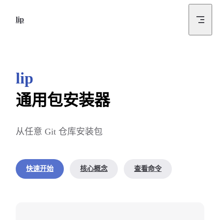
Skip to content
lip
lip
通用包安装器
从任意 Git 仓库安装包
快速开始
核心概念
查看命令